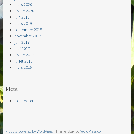
mars 2020
février 2020
juin 2019
mars 2019
septembre 2018
novembre 2017
juin 2017
mai 2017
février 2017
juillet 2015
mars 2015
Meta
Connexion
Proudly powered by WordPress
|
Theme: Stay by
WordPress.com
.