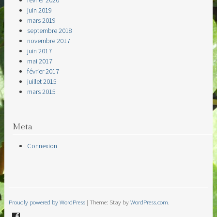
juin 2019
mars 2019
septembre 2018
novembre 2017
juin 2017
mai 2017
février 2017
juillet 2015
mars 2015
Meta
Connexion
Proudly powered by WordPress
|
Theme: Stay by
WordPress.com
.