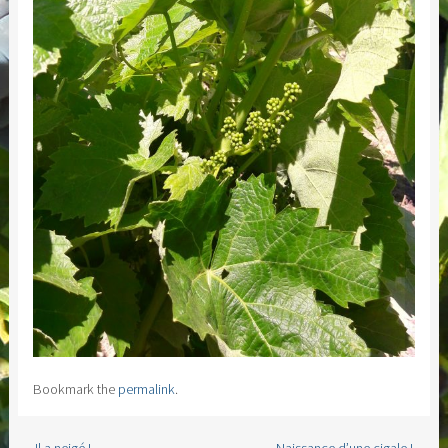
Bookmark the
permalink
.