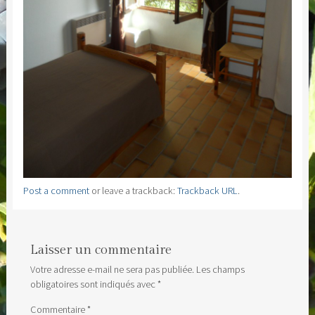
Post a comment
or leave a trackback:
Trackback URL
.
Laisser un commentaire
Votre adresse e-mail ne sera pas publiée.
Les champs
obligatoires sont indiqués avec
*
Commentaire
*