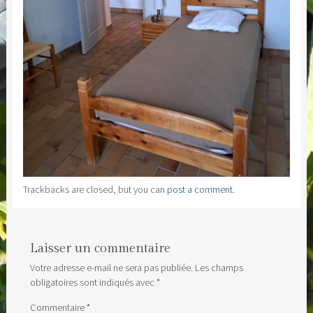
Trackbacks are closed, but you can
post a comment
.
Laisser un commentaire
Votre adresse e-mail ne sera pas publiée.
Les champs
obligatoires sont indiqués avec
*
Commentaire
*